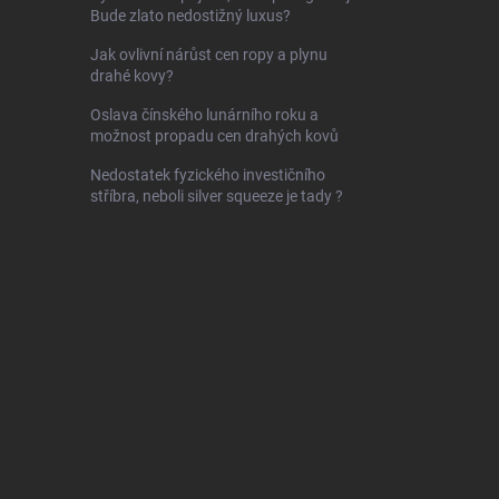
Bude zlato nedostižný luxus?
Jak ovlivní nárůst cen ropy a plynu
drahé kovy?
Oslava čínského lunárního roku a
možnost propadu cen drahých kovů
Nedostatek fyzického investičního
stříbra, neboli silver squeeze je tady ?