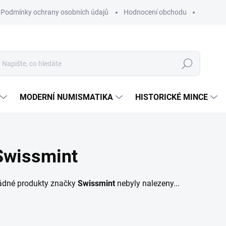
Podmínky ochrany osobních údajů
Hodnocení obchodu
Hledat
MODERNÍ NUMISMATIKA
HISTORICKÉ MINCE
Swissmint
ádné produkty značky
Swissmint
nebyly nalezeny...