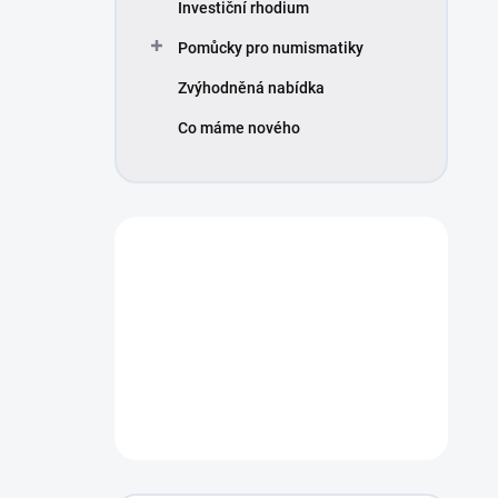
Investiční rhodium
Pomůcky pro numismatiky
Zvýhodněná nabídka
Co máme nového