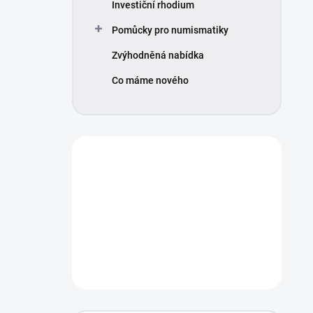
Investiční rhodium
Pomůcky pro numismatiky
Zvýhodněná nabídka
Co máme nového