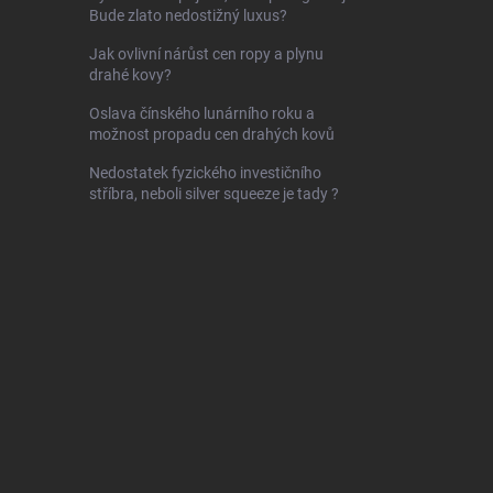
Bude zlato nedostižný luxus?
Jak ovlivní nárůst cen ropy a plynu
drahé kovy?
Oslava čínského lunárního roku a
možnost propadu cen drahých kovů
Nedostatek fyzického investičního
stříbra, neboli silver squeeze je tady ?