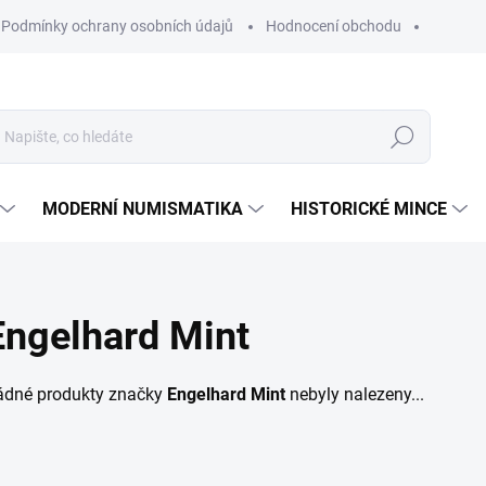
Podmínky ochrany osobních údajů
Hodnocení obchodu
Hledat
MODERNÍ NUMISMATIKA
HISTORICKÉ MINCE
Engelhard Mint
ádné produkty značky
Engelhard Mint
nebyly nalezeny...