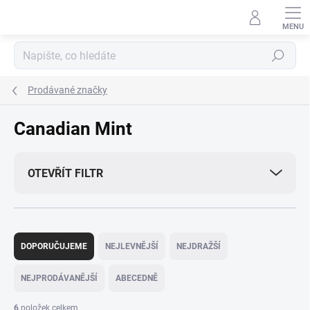
Přejít
na
obsah
Hledat
Prodávané značky
Canadian Mint
OTEVŘÍT FILTR
Ř
a
DOPORUČUJEME
NEJLEVNĚJŠÍ
NEJDRAŽŠÍ
z
e
NEJPRODÁVANĚJŠÍ
ABECEDNĚ
n
í
6
položek celkem