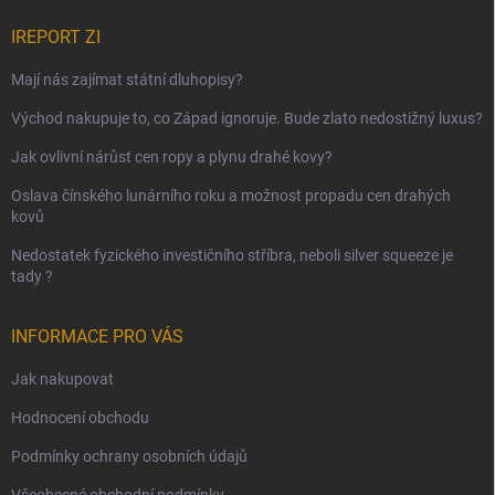
IREPORT ZI
Mají nás zajímat státní dluhopisy?
Východ nakupuje to, co Západ ignoruje. Bude zlato nedostižný luxus?
Jak ovlivní nárůst cen ropy a plynu drahé kovy?
Oslava čínského lunárního roku a možnost propadu cen drahých
kovů
Nedostatek fyzického investičního stříbra, neboli silver squeeze je
tady ?
INFORMACE PRO VÁS
Jak nakupovat
Hodnocení obchodu
Podmínky ochrany osobních údajů