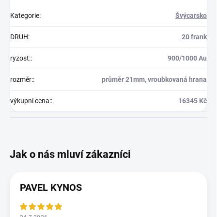
Kategorie
:
Švýcarsko
DRUH
:
20 frank
ryzost:
:
900/1000 Au
rozměr:
:
průměr 21mm, vroubkovaná hrana
výkupní cena:
:
16345 Kč
PAVEL KYNOS