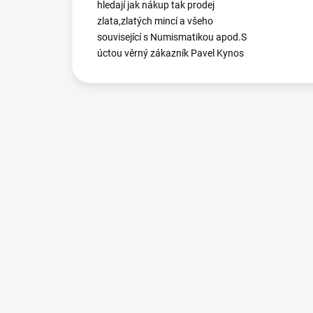
hledají jak nákup tak prodej
zlata,zlatých mincí a všeho
související s Numismatikou apod.S
úctou věrný zákazník Pavel Kynos