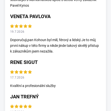
Pavel Kynos
VENETA PAVLOVA
19.7.2026
Doporučuji,pan Kohoun byl milí, férový a lidský.Je to můj
první nákup v této firmy a nikde jinde takový skvělý přístup
k zákazníkům jsem nezažila.
RENE SIGUT
17.7.2026
Kvalitní a profesionální služby
JAN TREFNÝ