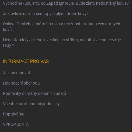
Východ nakupuje to, co Západ ignoruje. Bude zlato nedostižný luxus?
Jak ovlivní nárůst cen ropy a plynu drahé kovy?
Oslava čínského lunárního roku a možnost propadu cen drahých
kovů
Nedostatek fyzického investičního stříbra, neboli silver squeeze je
tady ?
INFORMACE PRO VÁS
Jak nakupovat
Hodnocení obchodu
Podmínky ochrany osobních údajů
Všeobecné obchodní podmínky
Poptáváme
VÝKUP ZLATA