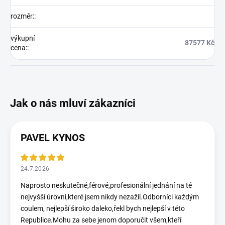
rozměr:
:
výkupní
87577 Kč
cena:
:
PAVEL KYNOS
24.7.2026
Naprosto neskutečné,férové,profesionální jednání na té
nejvyšší úrovni,které jsem nikdy nezažil.Odborníci každým
coulem, nejlepší široko daleko,řekl bych nejlepší v této
Republice.Mohu za sebe jenom doporučit všem,kteří