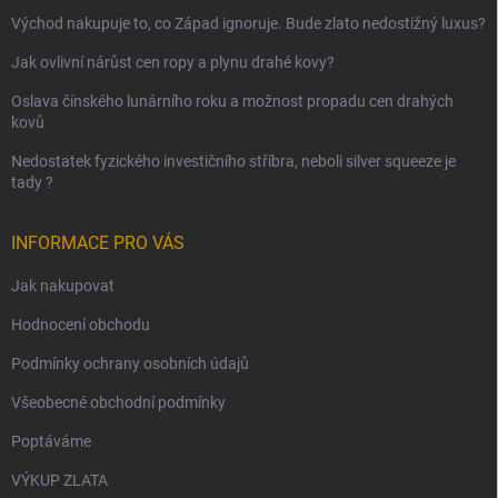
Východ nakupuje to, co Západ ignoruje. Bude zlato nedostižný luxus?
Jak ovlivní nárůst cen ropy a plynu drahé kovy?
Oslava čínského lunárního roku a možnost propadu cen drahých
kovů
Nedostatek fyzického investičního stříbra, neboli silver squeeze je
tady ?
INFORMACE PRO VÁS
Jak nakupovat
Hodnocení obchodu
Podmínky ochrany osobních údajů
Všeobecné obchodní podmínky
Poptáváme
VÝKUP ZLATA