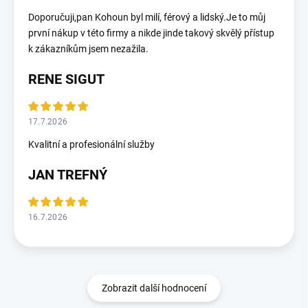
Doporučuji,pan Kohoun byl milí, férový a lidský.Je to můj
první nákup v této firmy a nikde jinde takový skvělý přístup
k zákazníkům jsem nezažila.
RENE SIGUT
17.7.2026
Kvalitní a profesionální služby
JAN TREFNÝ
16.7.2026
Zobrazit další hodnocení