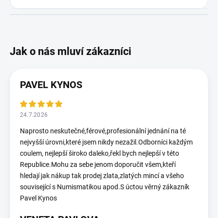
PAVEL KYNOS
24.7.2026
Naprosto neskutečné,férové,profesionální jednání na té
nejvyšší úrovni,které jsem nikdy nezažil.Odborníci každým
coulem, nejlepší široko daleko,řekl bych nejlepší v této
Republice.Mohu za sebe jenom doporučit všem,kteří
hledají jak nákup tak prodej zlata,zlatých mincí a všeho
související s Numismatikou apod.S úctou věrný zákazník
Pavel Kynos