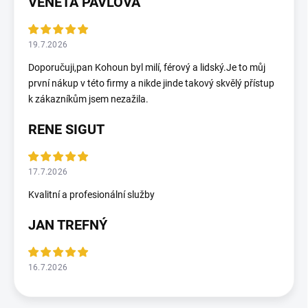
VENETA PAVLOVA
19.7.2026
Doporučuji,pan Kohoun byl milí, férový a lidský.Je to můj
první nákup v této firmy a nikde jinde takový skvělý přístup
k zákazníkům jsem nezažila.
RENE SIGUT
17.7.2026
Kvalitní a profesionální služby
JAN TREFNÝ
16.7.2026