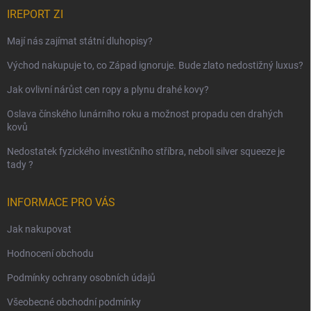
IREPORT ZI
Mají nás zajímat státní dluhopisy?
Východ nakupuje to, co Západ ignoruje. Bude zlato nedostižný luxus?
Jak ovlivní nárůst cen ropy a plynu drahé kovy?
Oslava čínského lunárního roku a možnost propadu cen drahých
kovů
Nedostatek fyzického investičního stříbra, neboli silver squeeze je
tady ?
INFORMACE PRO VÁS
Jak nakupovat
Hodnocení obchodu
Podmínky ochrany osobních údajů
Všeobecné obchodní podmínky