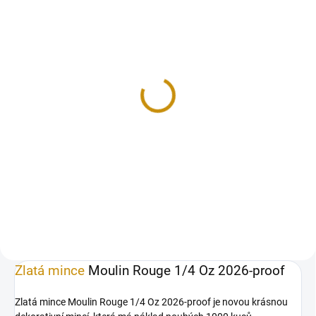
NA OBJEDNÁVKU 10 DNŮ
Stříbrná mince Moulin
Rouge 1 Oz 2026-proof
5 390 Kč
Do košíku
Stříbrná mince Moulin Rouge 1
Oz 2026-proof
Zlatá mince
Moulin Rouge 1/4 Oz 2026-proof
Zlatá mince Moulin Rouge 1/4 Oz 2026-proof je novou krásnou