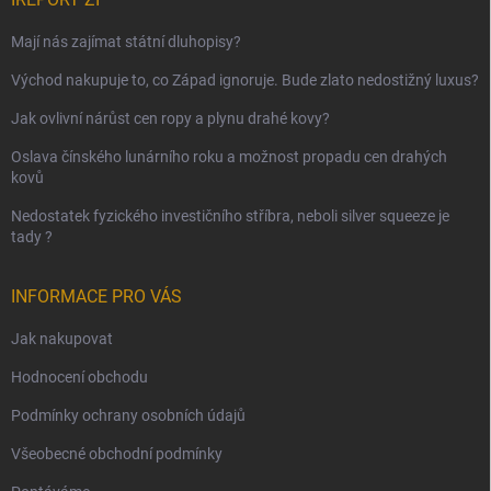
Mají nás zajímat státní dluhopisy?
Východ nakupuje to, co Západ ignoruje. Bude zlato nedostižný luxus?
Jak ovlivní nárůst cen ropy a plynu drahé kovy?
Oslava čínského lunárního roku a možnost propadu cen drahých
kovů
Nedostatek fyzického investičního stříbra, neboli silver squeeze je
tady ?
INFORMACE PRO VÁS
Jak nakupovat
Hodnocení obchodu
Podmínky ochrany osobních údajů
Všeobecné obchodní podmínky