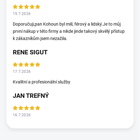
19.7.2026
Doporučuji,pan Kohoun byl milí, férový a lidský.Je to můj
první nákup v této firmy a nikde jinde takový skvělý přístup
k zákazníkům jsem nezažila.
RENE SIGUT
17.7.2026
Kvalitní a profesionální služby
JAN TREFNÝ
16.7.2026