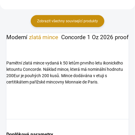
Zobrazit všechny související produkty
Moderní
zlatá mince
Concorde 1 Oz 2026 proof
Pamětní zlatá mince vydaná k 50 letům prvního letu ikonického
letountu Concorde. Náklad mince, která má nominální hodnotu
200Eur je pouhých 200 kusů. Mince dodávána v etuji s
certitikátem pařížské mincovny Monnaie de Paris.
Doplňkové parametry