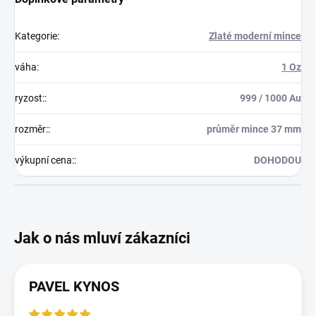
Kategorie
:
Zlaté moderní mince
váha
:
1 Oz
ryzost:
:
999 / 1000 Au
rozměr:
:
průměr mince 37 mm
výkupní cena:
:
DOHODOU
PAVEL KYNOS