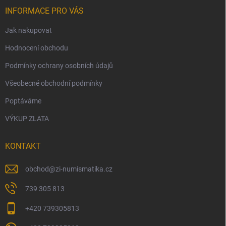
INFORMACE PRO VÁS
Jak nakupovat
Hodnocení obchodu
Podmínky ochrany osobních údajů
Všeobecné obchodní podmínky
Poptáváme
VÝKUP ZLATA
KONTAKT
obchod
@
zi-numismatika.cz
739 305 813
+420 739305813