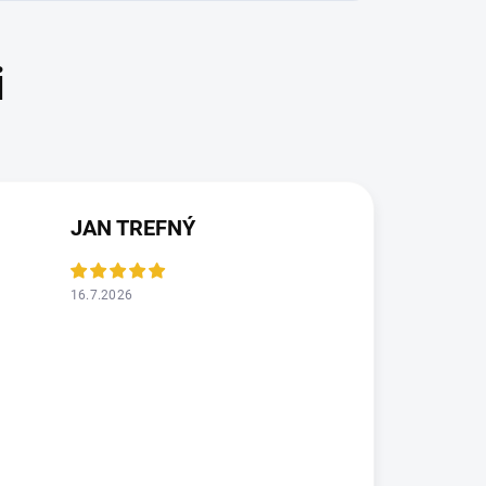
JAN TREFNÝ
16.7.2026