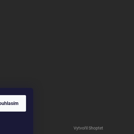
ouhlasím
Vytvořil Shoptet