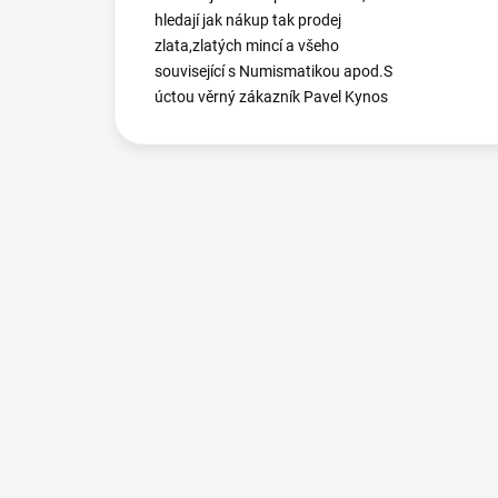
hledají jak nákup tak prodej
zlata,zlatých mincí a všeho
související s Numismatikou apod.S
úctou věrný zákazník Pavel Kynos