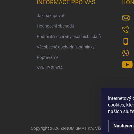
INFORMACE PRO VÁS
KON
Jak nakupovat
Hodnocení obchodu
Podmínky ochrany osobních údajů
Všeobecné obchodní podmínky
Poptáváme
VÝKUP ZLATA
Internetový
cookies, kt
našich služe
Nastaven
Copyright 2026
ZI-NUMISMATIKA
. Všechna práva vyhr