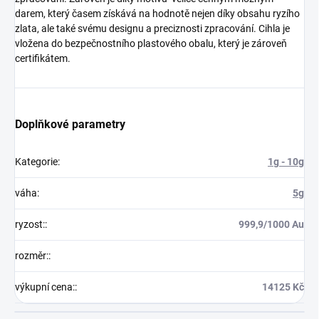
darem, který časem získává na hodnotě nejen díky obsahu ryzího
zlata, ale také svému designu a preciznosti zpracování. Cihla je
vložena do bezpečnostního plastového obalu, který je zároveň
certifikátem.
Doplňkové parametry
Kategorie
:
1g - 10g
váha
:
5g
ryzost:
:
999,9/1000 Au
rozměr:
:
výkupní cena:
:
14125 Kč