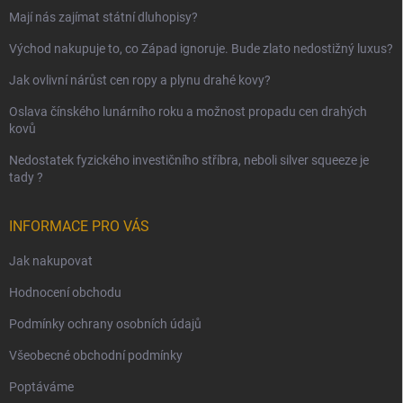
Mají nás zajímat státní dluhopisy?
Východ nakupuje to, co Západ ignoruje. Bude zlato nedostižný luxus?
Jak ovlivní nárůst cen ropy a plynu drahé kovy?
Oslava čínského lunárního roku a možnost propadu cen drahých
kovů
Nedostatek fyzického investičního stříbra, neboli silver squeeze je
tady ?
INFORMACE PRO VÁS
Jak nakupovat
Hodnocení obchodu
Podmínky ochrany osobních údajů
Všeobecné obchodní podmínky
Poptáváme