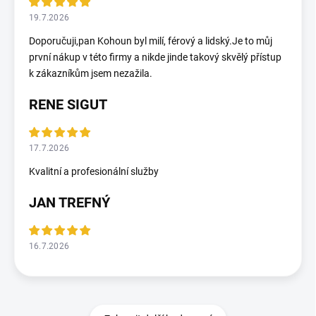
19.7.2026
Doporučuji,pan Kohoun byl milí, férový a lidský.Je to můj
první nákup v této firmy a nikde jinde takový skvělý přístup
k zákazníkům jsem nezažila.
RENE SIGUT
17.7.2026
Kvalitní a profesionální služby
JAN TREFNÝ
16.7.2026