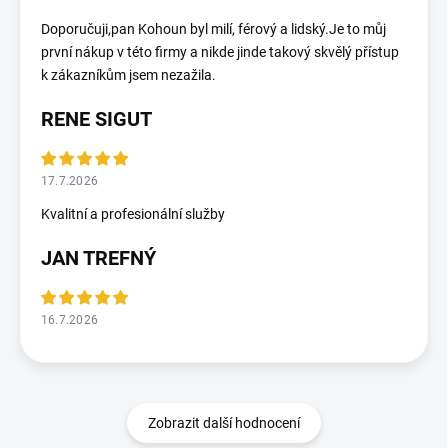
Doporučuji,pan Kohoun byl milí, férový a lidský.Je to můj
první nákup v této firmy a nikde jinde takový skvělý přístup
k zákazníkům jsem nezažila.
RENE SIGUT
17.7.2026
Kvalitní a profesionální služby
JAN TREFNÝ
16.7.2026
Zobrazit další hodnocení