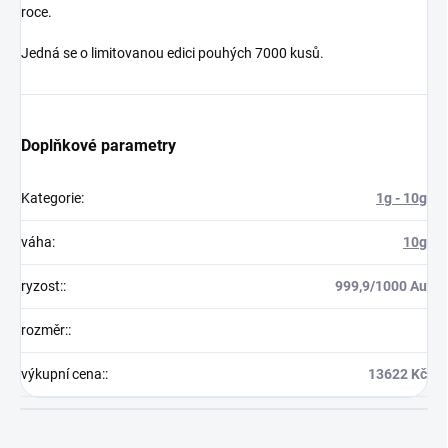
roce.
Jedná se o limitovanou edici pouhých 7000 kusů.
Doplňkové parametry
Kategorie
:
1g - 10g
váha
:
10g
ryzost:
:
999,9/1000 Au
rozměr:
:
výkupní cena:
:
13622 Kč