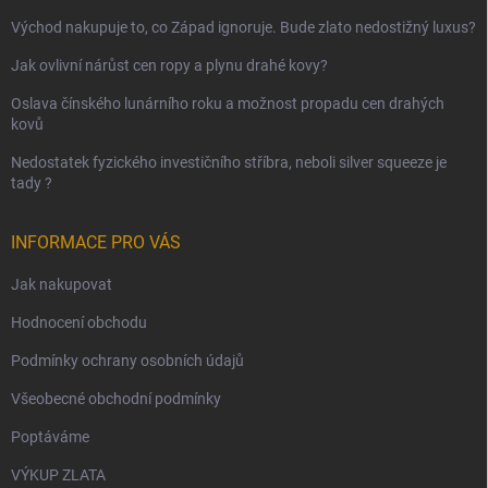
Východ nakupuje to, co Západ ignoruje. Bude zlato nedostižný luxus?
Jak ovlivní nárůst cen ropy a plynu drahé kovy?
Oslava čínského lunárního roku a možnost propadu cen drahých
kovů
Nedostatek fyzického investičního stříbra, neboli silver squeeze je
tady ?
INFORMACE PRO VÁS
Jak nakupovat
Hodnocení obchodu
Podmínky ochrany osobních údajů
Všeobecné obchodní podmínky
Poptáváme
VÝKUP ZLATA