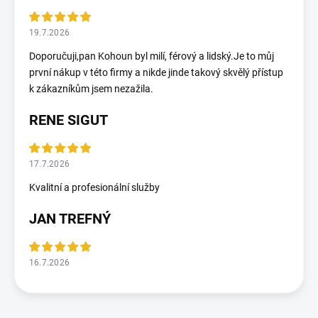
19.7.2026
Doporučuji,pan Kohoun byl milí, férový a lidský.Je to můj
první nákup v této firmy a nikde jinde takový skvělý přístup
k zákazníkům jsem nezažila.
RENE SIGUT
17.7.2026
Kvalitní a profesionální služby
JAN TREFNÝ
16.7.2026