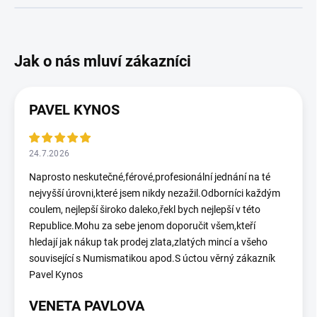
PAVEL KYNOS
24.7.2026
Naprosto neskutečné,férové,profesionální jednání na té
nejvyšší úrovni,které jsem nikdy nezažil.Odborníci každým
coulem, nejlepší široko daleko,řekl bych nejlepší v této
Republice.Mohu za sebe jenom doporučit všem,kteří
hledají jak nákup tak prodej zlata,zlatých mincí a všeho
související s Numismatikou apod.S úctou věrný zákazník
Pavel Kynos
VENETA PAVLOVA