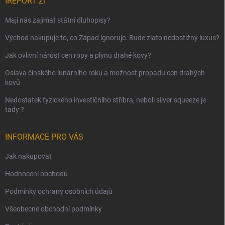
IREPORT ZI
Mají nás zajímat státní dluhopisy?
Východ nakupuje to, co Západ ignoruje. Bude zlato nedostižný luxus?
Jak ovlivní nárůst cen ropy a plynu drahé kovy?
Oslava čínského lunárního roku a možnost propadu cen drahých
kovů
Nedostatek fyzického investičního stříbra, neboli silver squeeze je
tady ?
INFORMACE PRO VÁS
Jak nakupovat
Hodnocení obchodu
Podmínky ochrany osobních údajů
Všeobecné obchodní podmínky