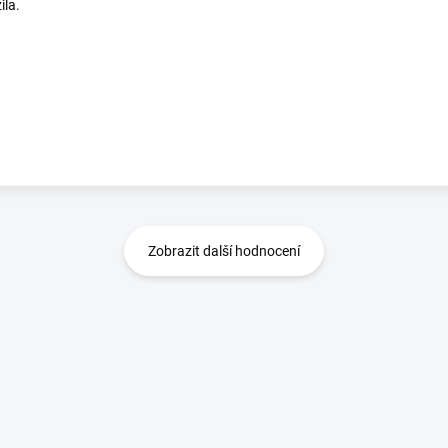
ila.
Zobrazit další hodnocení