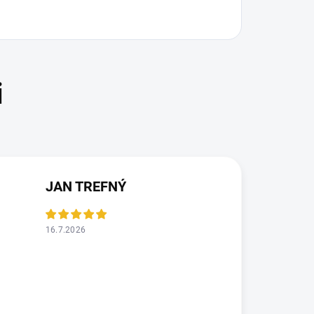
JAN TREFNÝ
16.7.2026