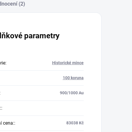
nocení (2)
lňkové parametry
rie
:
Historické mince
100 koruna
:
900/1000 Au
:
:
í cena:
:
83038 Kč