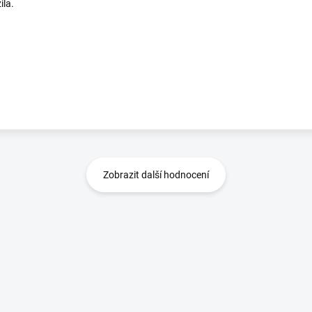
ila.
Zobrazit další hodnocení