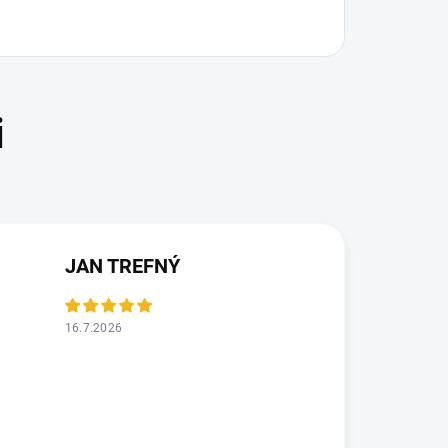
JAN TREFNÝ
16.7.2026