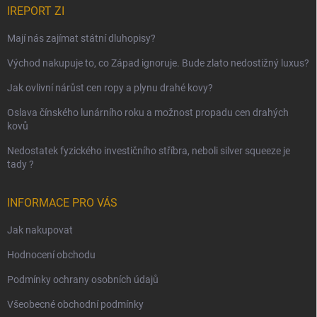
IREPORT ZI
Mají nás zajímat státní dluhopisy?
Východ nakupuje to, co Západ ignoruje. Bude zlato nedostižný luxus?
Jak ovlivní nárůst cen ropy a plynu drahé kovy?
Oslava čínského lunárního roku a možnost propadu cen drahých
kovů
Nedostatek fyzického investičního stříbra, neboli silver squeeze je
tady ?
INFORMACE PRO VÁS
Jak nakupovat
Hodnocení obchodu
Podmínky ochrany osobních údajů
Všeobecné obchodní podmínky