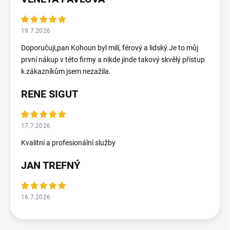
19.7.2026
Doporučuji,pan Kohoun byl milí, férový a lidský.Je to můj
první nákup v této firmy a nikde jinde takový skvělý přístup
k zákazníkům jsem nezažila.
RENE SIGUT
17.7.2026
Kvalitní a profesionální služby
JAN TREFNÝ
16.7.2026