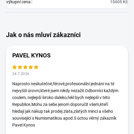
výkupní cena:
:
15605 Kč
PAVEL KYNOS
24.7.2026
Naprosto neskutečné,férové,profesionální jednání na té
nejvyšší úrovni,které jsem nikdy nezažil.Odborníci každým
coulem, nejlepší široko daleko,řekl bych nejlepší v této
Republice.Mohu za sebe jenom doporučit všem,kteří
hledají jak nákup tak prodej zlata,zlatých mincí a všeho
související s Numismatikou apod.S úctou věrný zákazník
Pavel Kynos