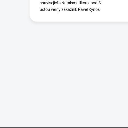
související s Numismatikou apod.S
úctou věrný zákazník Pavel Kynos