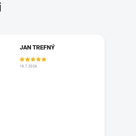
JAN TREFNÝ
16.7.2026