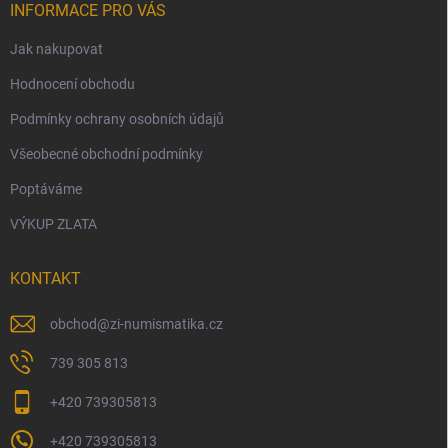
INFORMACE PRO VÁS
Jak nakupovat
Hodnocení obchodu
Podmínky ochrany osobních údajů
Všeobecné obchodní podmínky
Poptáváme
VÝKUP ZLATA
KONTAKT
obchod
@
zi-numismatika.cz
739 305 813
+420 739305813
+420 739305813