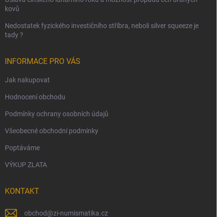
kovů
Nedostatek fyzického investičního stříbra, neboli silver squeeze je
tady ?
INFORMACE PRO VÁS
Jak nakupovat
Hodnocení obchodu
Podmínky ochrany osobních údajů
Všeobecné obchodní podmínky
Poptáváme
VÝKUP ZLATA
KONTAKT
obchod
@
zi-numismatika.cz