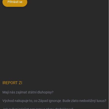
Přihlásit se
IREPORT ZI
Mají nás zajímat státní dluhopisy?
Východ nakupuje to, co Západ ignoruje. Bude zlato nedostižný luxus?