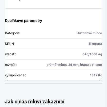
Doplňkové parametry
Kategorie
:
Historické mince
DRUH
:
5 koruna
ryzost:
:
640/1000 Ag
rozměr:
:
průměr mince 36 mm, hrana s vlisem
výkupní cena:
:
1317 Kč