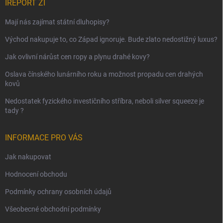
IREPORT ZI
Mají nás zajímat státní dluhopisy?
Východ nakupuje to, co Západ ignoruje. Bude zlato nedostižný luxus?
Jak ovlivní nárůst cen ropy a plynu drahé kovy?
Oslava čínského lunárního roku a možnost propadu cen drahých
kovů
Nedostatek fyzického investičního stříbra, neboli silver squeeze je
tady ?
INFORMACE PRO VÁS
Jak nakupovat
Hodnocení obchodu
Podmínky ochrany osobních údajů
Všeobecné obchodní podmínky