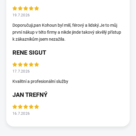
19.7.2026
Doporučuji,pan Kohoun byl milí, férový a lidský.Je to můj
první nákup v této firmy a nikde jinde takový skvělý přístup
k zákazníkům jsem nezažila.
RENE SIGUT
17.7.2026
Kvalitní a profesionální služby
JAN TREFNÝ
16.7.2026