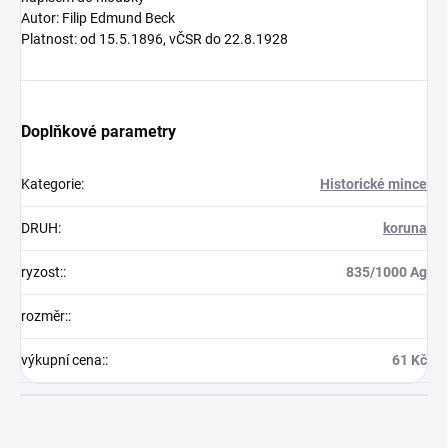
Autor: Filip Edmund Beck
Platnost: od 15.5.1896, vČSR do 22.8.1928
Doplňkové parametry
Kategorie
:
Historické mince
DRUH
:
koruna
ryzost:
:
835/1000 Ag
rozměr:
:
výkupní cena:
:
61 Kč