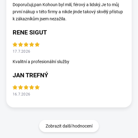
Doporučuji,pan Kohoun byl milí, férový a lidský.Je to můj
první nákup v této firmy a nikde jinde takový skvělý přístup
k zákazníkům jsem nezažila.
RENE SIGUT
17.7.2026
Kvalitní a profesionální služby
JAN TREFNÝ
16.7.2026
Zobrazit další hodnocení