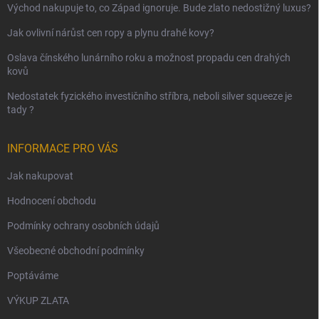
Východ nakupuje to, co Západ ignoruje. Bude zlato nedostižný luxus?
Jak ovlivní nárůst cen ropy a plynu drahé kovy?
Oslava čínského lunárního roku a možnost propadu cen drahých
kovů
Nedostatek fyzického investičního stříbra, neboli silver squeeze je
tady ?
INFORMACE PRO VÁS
Jak nakupovat
Hodnocení obchodu
Podmínky ochrany osobních údajů
Všeobecné obchodní podmínky
Poptáváme
VÝKUP ZLATA