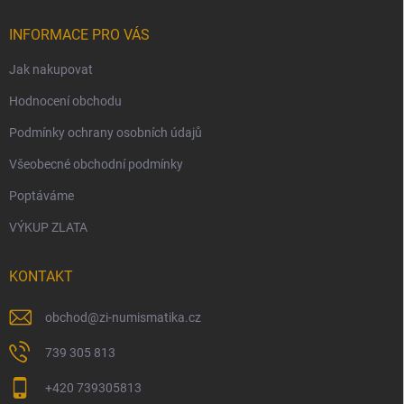
INFORMACE PRO VÁS
Jak nakupovat
Hodnocení obchodu
Podmínky ochrany osobních údajů
Všeobecné obchodní podmínky
Poptáváme
VÝKUP ZLATA
KONTAKT
obchod
@
zi-numismatika.cz
739 305 813
+420 739305813