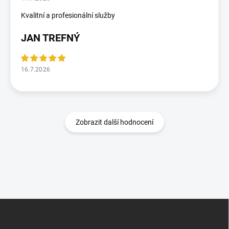
Kvalitní a profesionální služby
JAN TREFNÝ
16.7.2026
Zobrazit další hodnocení
Z
á
p