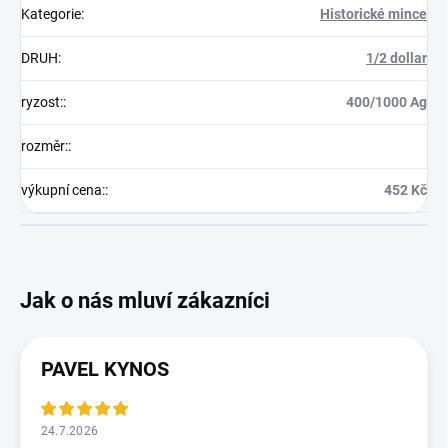
Kategorie
:
Historické mince
DRUH
:
1/2 dollar
ryzost:
:
400/1000 Ag
rozměr:
:
výkupní cena:
:
452 Kč
PAVEL KYNOS
24.7.2026