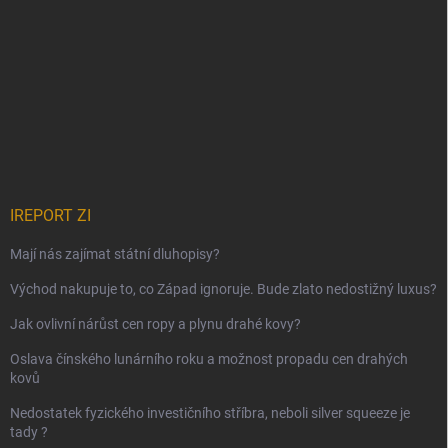
IREPORT ZI
Mají nás zajímat státní dluhopisy?
Východ nakupuje to, co Západ ignoruje. Bude zlato nedostižný luxus?
Jak ovlivní nárůst cen ropy a plynu drahé kovy?
Oslava čínského lunárního roku a možnost propadu cen drahých
kovů
Nedostatek fyzického investičního stříbra, neboli silver squeeze je
tady ?