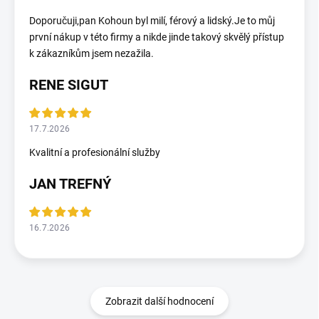
Doporučuji,pan Kohoun byl milí, férový a lidský.Je to můj
první nákup v této firmy a nikde jinde takový skvělý přístup
k zákazníkům jsem nezažila.
RENE SIGUT
17.7.2026
Kvalitní a profesionální služby
JAN TREFNÝ
16.7.2026
Zobrazit další hodnocení