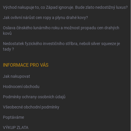
Východ nakupuje to, co Západ ignoruje. Bude zlato nedostižný luxus?
Jak ovlivní nárůst cen ropy a plynu drahé kovy?
Oslava čínského lunárního roku a možnost propadu cen drahých
kovů
Nedostatek fyzického investičního stříbra, neboli silver squeeze je
tady ?
INFORMACE PRO VÁS
Jak nakupovat
Hodnocení obchodu
Podmínky ochrany osobních údajů
Všeobecné obchodní podmínky
Poptáváme
VÝKUP ZLATA