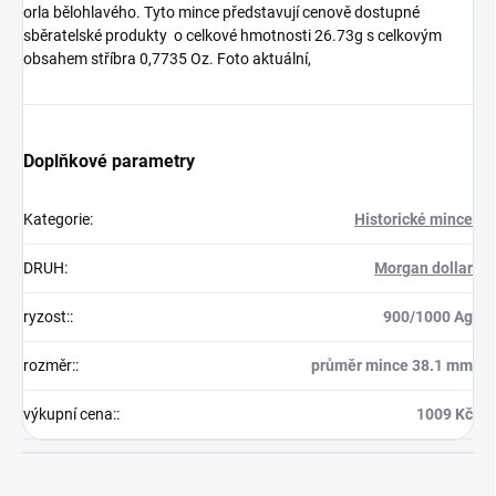
orla bělohlavého. Tyto mince představují cenově dostupné
sběratelské produkty o celkové hmotnosti 26.73g s celkovým
obsahem stříbra 0,7735 Oz. Foto aktuální,
Doplňkové parametry
Kategorie
:
Historické mince
DRUH
:
Morgan dollar
ryzost:
:
900/1000 Ag
rozměr:
:
průměr mince 38.1 mm
výkupní cena:
:
1009 Kč