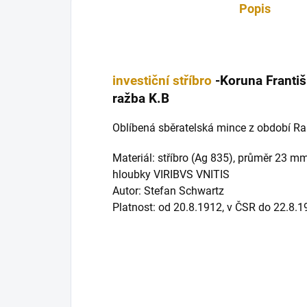
Popis
investiční stříbro
-Koruna Františ
ražba K.B
Oblíbená sběratelská mince z období R
Materiál: stříbro (Ag 835), průměr 23 m
hloubky VIRIBVS VNITIS
Autor: Stefan Schwartz
Platnost: od 20.8.1912, v ČSR do 22.8.