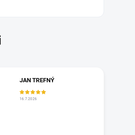
JAN TREFNÝ
16.7.2026