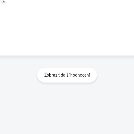
ila.
Zobrazit další hodnocení