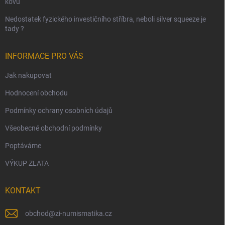
kovů
Nedostatek fyzického investičního stříbra, neboli silver squeeze je
tady ?
INFORMACE PRO VÁS
Jak nakupovat
Hodnocení obchodu
Podmínky ochrany osobních údajů
Všeobecné obchodní podmínky
Poptáváme
VÝKUP ZLATA
KONTAKT
obchod
@
zi-numismatika.cz