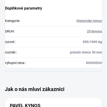
Doplňkové parametry
Kategorie
:
Historické mince
DRUH
:
25 koruna
ryzost:
:
500/1000 Ag
rozměr:
:
průměr mince 30 mm
výkupní cena:
:
DOHODOU
PAVEL KYNOS