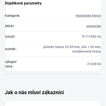
Doplňkové parametry
Kategorie
:
Historické mince
DRUH
:
sovereign
ryzost:
:
917/1000 Au
průměr mince 22.05 mm, síla 1.52 mm,
rozměr:
:
vroubkovaná hrana
výkupní
21228 Kč
cena:
: