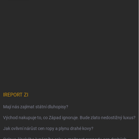
IREPORT ZI
Mají nás zajímat státní dluhopisy?
Východ nakupuje to, co Západ ignoruje. Bude zlato nedostižný luxus?
Jak ovlivní nárůst cen ropy a plynu drahé kovy?