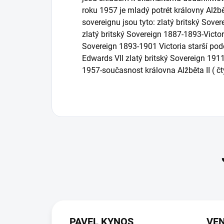
roku 1957 je mladý potrét královny Alžbě
sovereignu jsou tyto: zlatý britský Sov
zlatý britský Sovereign 1887-1893-Victor
Sovereign 1893-1901 Victoria starší pod
Edwards VII zlatý britský Sovereign 191
1957-současnost královna Alžběta II ( čt
PAVEL KYNOS
VEN