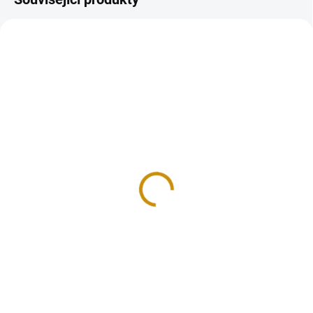
GOLD-DVOULIBRA-1887
NA OBJEDNÁVKU 10 DNŮ
Zlatá mince britská
Dvoulibra-Victoria 1887
94 091 Kč
Do košíku
Zlatá dvoulibra je zlatou mincí
Velké Británie od roku 1820, kdy
byla ražena pro George III.. Na...