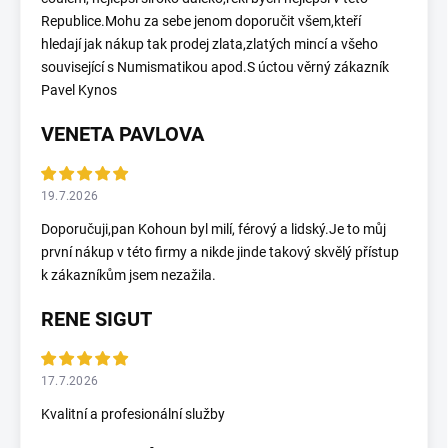
Republice.Mohu za sebe jenom doporučit všem,kteří
hledají jak nákup tak prodej zlata,zlatých mincí a všeho
související s Numismatikou apod.S úctou věrný zákazník
Pavel Kynos
VENETA PAVLOVA
19.7.2026
Doporučuji,pan Kohoun byl milí, férový a lidský.Je to můj
první nákup v této firmy a nikde jinde takový skvělý přístup
k zákazníkům jsem nezažila.
RENE SIGUT
17.7.2026
Kvalitní a profesionální služby