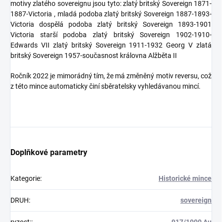
motivy zlatého sovereignu jsou tyto: zlatý britský Sovereign 1871-
1887-Victoria , mladá podoba zlatý britský Sovereign 1887-1893-
Victoria dospělá podoba zlatý britský Sovereign 1893-1901
Victoria starší podoba zlatý britský Sovereign 1902-1910-
Edwards VII zlatý britský Sovereign 1911-1932 Georg V zlatá
britský Sovereign 1957-současnost královna Alžběta II
Ročník 2022 je mimorádný tím, že má změněný motiv reversu, což
z této mince automaticky činí sběratelsky vyhledávanou mincí.
Doplňkové parametry
Kategorie
:
Historické mince
DRUH
:
sovereign