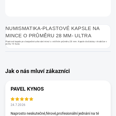
ZEPTAT SE
HLÍDAT
Uložit
NUMISMATIKA-PLASTOVÉ KAPSLE NA
MINCE O PRŮMĚRU 28 MM- ULTRA
Plastové kapsle pro bezpečné uchování mincí o vnitřním průměru 28 mm. Kapsle dodávány v krabičce v
počtu 10 kusů.
PAVEL KYNOS
24.7.2026
Naprosto neskutečné,férové,profesionální jednání na té