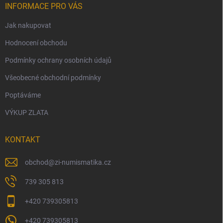
INFORMACE PRO VÁS
Jak nakupovat
Hodnocení obchodu
Podmínky ochrany osobních údajů
Všeobecné obchodní podmínky
Poptáváme
VÝKUP ZLATA
KONTAKT
obchod
@
zi-numismatika.cz
739 305 813
+420 739305813
+420 739305813