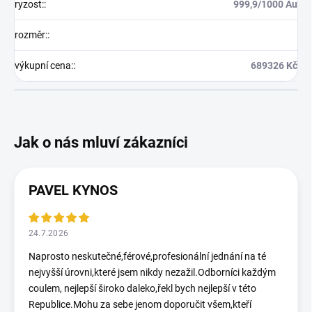
ryzost:
:
999,9/1000 Au
rozměr:
:
výkupní cena:
:
689326 Kč
PAVEL KYNOS
24.7.2026
Naprosto neskutečné,férové,profesionální jednání na té
nejvyšší úrovni,které jsem nikdy nezažil.Odborníci každým
coulem, nejlepší široko daleko,řekl bych nejlepší v této
Republice.Mohu za sebe jenom doporučit všem,kteří