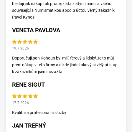
hledají jak nákup tak prodej zlata,zlatých mincí a všeho
související s Numismatikou apod.S úctou věrný zákazník
Pavel Kynos
VENETA PAVLOVA
19.7.2026
Doporučuji,pan Kohoun byl milí, férový a lidský.Je to můj
první nákup v této firmy a nikde jinde takový skvělý přístup
k zákazníkům jsem nezažila.
RENE SIGUT
17.7.2026
Kvalitní a profesionální služby
JAN TREFNÝ