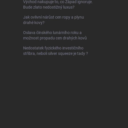
Východ nakupuje to, co Západ ignoruje.
Bude zlato nedostižný luxus?
Jak ovlivní nárůst cen ropy a plynu
drahé kovy?
Oslava čínského lunárního roku a
možnost propadu cen drahých kovů
Nedostatek fyzického investičního
stříbra, neboli silver squeeze je tady ?