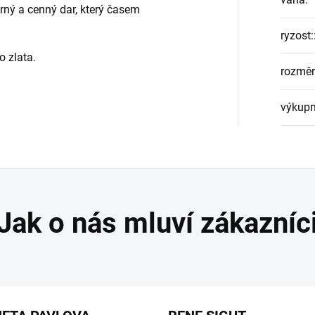
ný a cenný dar, který časem
ryzost:
o zlata.
rozměr
výkupn