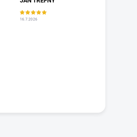
JAN TREFNÝ
16.7.2026