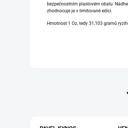
bezpečnostním plastovém obalu. Nádher
zhodnocuje je v limitované edici.
Hmotnost 1 Oz, tedy 31,103 gramů ryzíh