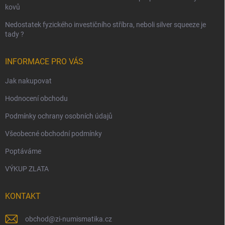
kovů
Nedostatek fyzického investičního stříbra, neboli silver squeeze je
tady ?
INFORMACE PRO VÁS
Jak nakupovat
Hodnocení obchodu
Podmínky ochrany osobních údajů
Všeobecné obchodní podmínky
Poptáváme
VÝKUP ZLATA
KONTAKT
obchod
@
zi-numismatika.cz