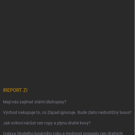
IREPORT ZI
Mají nás zajímat státní dluhopisy?
Východ nakupuje to, co Západ ignoruje. Bude zlato nedostižný luxus?
Jak ovlivní nárůst cen ropy a plynu drahé kovy?
Oslava čínského lunárního roku a možnost propadu cen drahých