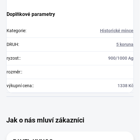
Doplňkové parametry
Kategorie
:
Historické mince
DRUH
:
5 koruna
ryzost:
:
900/1000 Ag
rozměr:
:
výkupní cena:
:
1338 Kč