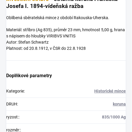
Josefa I. 1894-vídeňská ražba
Oblíbená sběratelská mince z období Rakouska-Uherska.
Materiál: stříbro (Ag 835), průměr 23 mm, hmotnost 5,00 g, hrana
s nápisem do hloubky VIRIBVS VNITIS
Autor: Stefan Schwartz
Platnost: od 20.8.1912, v ČSR do 22.8.1928
Doplňkové parametry
Kategorie
:
Historické mince
DRUH
:
koruna
ryzost:
:
835/1000 Ag
rozměr:
: