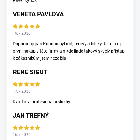
Pavel Kynos
VENETA PAVLOVA
19.7.2026
Doporučuji,pan Kohoun byl milí, férový a lidský.Je to můj
první nákup v této firmy a nikde jinde takový skvělý přístup
k zákazníkům jsem nezažila.
RENE SIGUT
17.7.2026
Kvalitní a profesionální služby
JAN TREFNÝ
16.7.2026