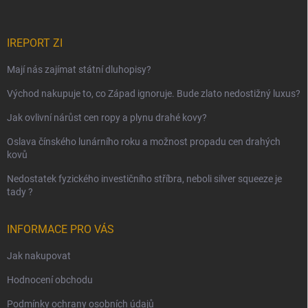
IREPORT ZI
Mají nás zajímat státní dluhopisy?
Východ nakupuje to, co Západ ignoruje. Bude zlato nedostižný luxus?
Jak ovlivní nárůst cen ropy a plynu drahé kovy?
Oslava čínského lunárního roku a možnost propadu cen drahých
kovů
Nedostatek fyzického investičního stříbra, neboli silver squeeze je
tady ?
INFORMACE PRO VÁS
Jak nakupovat
Hodnocení obchodu
Podmínky ochrany osobních údajů