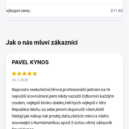
výkupní cena:
:
211 Kč
PAVEL KYNOS
24.7.2026
Naprosto neskutečné,férové,profesionální jednání na té
nejvyšší úrovni,které jsem nikdy nezažil.Odborníci každým
coulem, nejlepší široko daleko,řekl bych nejlepší v této
Republice.Mohu za sebe jenom doporučit všem,kteří
hledají jak nákup tak prodej zlata,zlatých mincí a všeho
související s Numismatikou apod.S úctou věrný zákazník