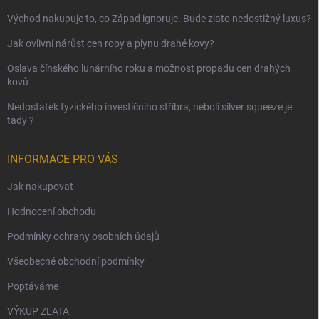
Východ nakupuje to, co Západ ignoruje. Bude zlato nedostižný luxus?
Jak ovlivní nárůst cen ropy a plynu drahé kovy?
Oslava čínského lunárního roku a možnost propadu cen drahých
kovů
Nedostatek fyzického investičního stříbra, neboli silver squeeze je
tady ?
INFORMACE PRO VÁS
Jak nakupovat
Hodnocení obchodu
Podmínky ochrany osobních údajů
Všeobecné obchodní podmínky
Poptáváme
VÝKUP ZLATA