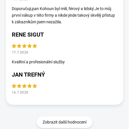
Doporučuji,pan Kohoun byl milí, férový a lidský.Je to můj
první nákup v této firmy a nikde jinde takový skvělý přístup
k zákazníkům jsem nezažila.
RENE SIGUT
17.7.2026
Kvalitní a profesionální služby
JAN TREFNÝ
16.7.2026
Zobrazit další hodnocení