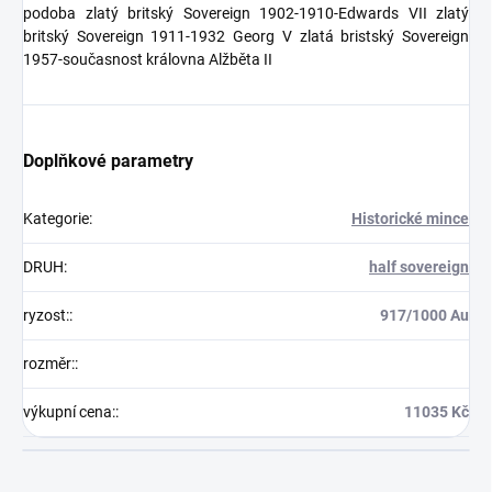
podoba zlatý britský Sovereign 1902-1910-Edwards VII zlatý
britský Sovereign 1911-1932 Georg V zlatá bristský Sovereign
1957-současnost královna Alžběta II
Doplňkové parametry
Kategorie
:
Historické mince
DRUH
:
half sovereign
ryzost:
:
917/1000 Au
rozměr:
:
výkupní cena:
:
11035 Kč