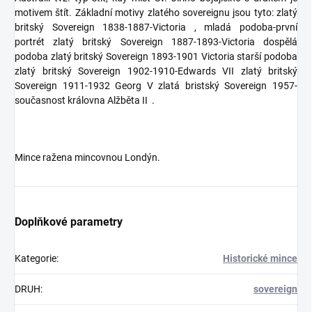
motivem štít. Základní motivy zlatého sovereignu jsou tyto: zlatý
britský Sovereign 1838-1887-Victoria , mladá podoba-první
portrét zlatý britský Sovereign 1887-1893-Victoria dospělá
podoba zlatý britský Sovereign 1893-1901 Victoria starší podoba
zlatý britský Sovereign 1902-1910-Edwards VII zlatý britský
Sovereign 1911-1932 Georg V zlatá bristský Sovereign 1957-
současnost královna Alžběta II .
Mince ražena mincovnou Londýn.
Doplňkové parametry
Kategorie
:
Historické mince
DRUH
:
sovereign