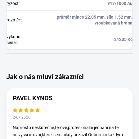
ryzost:
:
917/1000 Au
průměr mince 22.05 mm, síla 1.52 mm,
rozměr:
:
vroubkovaná hrana
výkupní
21235 Kč
cena:
:
PAVEL KYNOS
24.7.2026
Naprosto neskutečné,férové,profesionální jednání na té
nejvyšší úrovni,které jsem nikdy nezažil.Odborníci každým