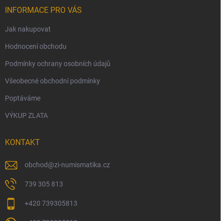
INFORMACE PRO VÁS
Jak nakupovat
Hodnocení obchodu
Podmínky ochrany osobních údajů
Všeobecné obchodní podmínky
Poptáváme
VÝKUP ZLATA
KONTAKT
obchod
@
zi-numismatika.cz
739 305 813
+420 739305813