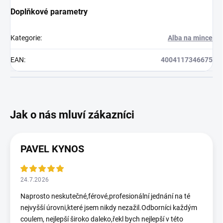
Doplňkové parametry
Kategorie
:
Alba na mince
EAN
:
4004117346675
PAVEL KYNOS
24.7.2026
Naprosto neskutečné,férové,profesionální jednání na té
nejvyšší úrovni,které jsem nikdy nezažil.Odborníci každým
coulem, nejlepší široko daleko,řekl bych nejlepší v této