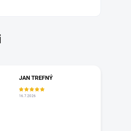
JAN TREFNÝ
16.7.2026