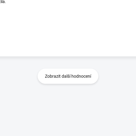
ila.
Zobrazit další hodnocení