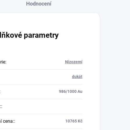
Hodnocení
lňkové parametry
rie
:
Nizozemí
dukát
:
986/1000 Au
:
:
í cena:
:
10765 Kč